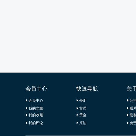
会员中心
快速导航
关
会员中心
外汇
公
我的文章
货币
联
我的收藏
黄金
隐
我的评论
原油
免