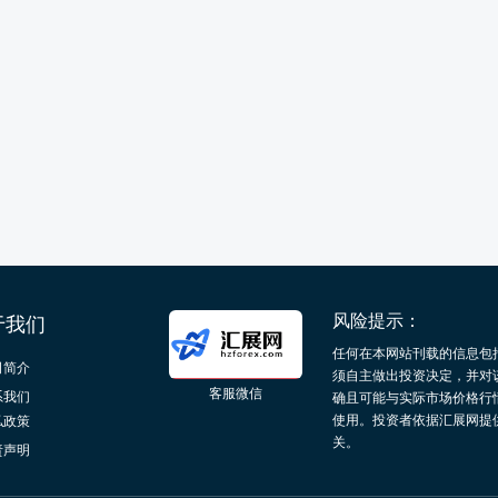
风险提示：
于我们
任何在本网站刊载的信息包
司简介
须自主做出投资决定，并对
客服微信
系我们
确且可能与实际市场价格行
使用。投资者依据汇展网提
私政策
关。
责声明