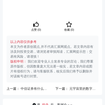
点赞 (
0
)
收藏 (
0
)
以上内容仅供参考
本文为作者原创观点,并不代表汇展网观点。若文章内容有
涉及到投资交易，请浏览者审慎阅读，汇展网提示您：交
易有风险，请谨慎！
版权申明：
我们欢迎专业人士发表专业的言论，我们尊重
原作版权，但因数量庞大无法逐一核实，若文章内容或图
片有侵权行为，请与客服联系，核实后我们将予以删除并
对该账号进行封禁。
上一篇：
中信证券有什么风
下一篇：
元宇宙里的数字衣
险吗？详解版
服鞋子为什么比真的还贵？
请
登录
后，再评论 ~ ~