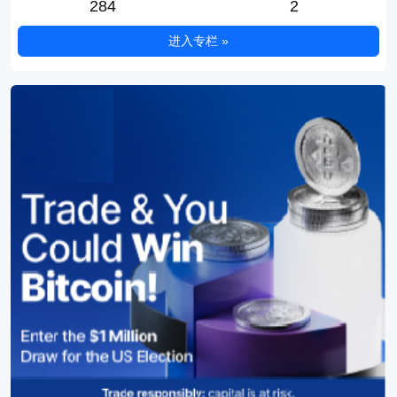
284
2
进入专栏 »