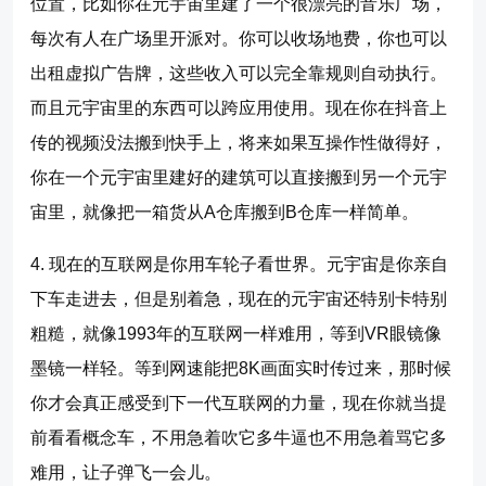
位置，比如你在元宇宙里建了一个很漂亮的音乐广场，
每次有人在广场里开派对。你可以收场地费，你也可以
出租虚拟广告牌，这些收入可以完全靠规则自动执行。
而且元宇宙里的东西可以跨应用使用。现在你在抖音上
传的视频没法搬到快手上，将来如果互操作性做得好，
你在一个元宇宙里建好的建筑可以直接搬到另一个元宇
宙里，就像把一箱货从A仓库搬到B仓库一样简单。
4. 现在的互联网是你用车轮子看世界。元宇宙是你亲自
下车走进去，但是别着急，现在的元宇宙还特别卡特别
粗糙，就像1993年的互联网一样难用，等到VR眼镜像
墨镜一样轻。等到网速能把8K画面实时传过来，那时候
你才会真正感受到下一代互联网的力量，现在你就当提
前看看概念车，不用急着吹它多牛逼也不用急着骂它多
难用，让子弹飞一会儿。